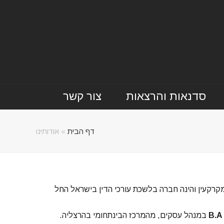
סדנאות והרצאות
צור קשר
דף הבית
»
אודותינו
יסיון של למעלה מ-10 שנים בתחום המקרקעין והינה חברה בלשכת עורכי הדין בישראל החל
B.
במנהל עסקים, מהמרכז הבינתחומי בהרצליה.