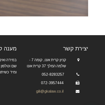
יצירת קשר
מענה קו
קניון קרית אונו, קומה 7 -
במידה ואיננ
שלמה המלך 37 קרית אונו
שם וטלפון 
ומיד כשיתא
052-8283257
072-3957444
gili@gkalaw.co.il