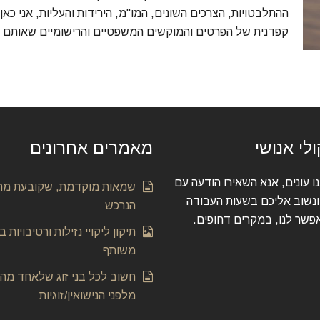
ההתלבטויות, הצרכים השונים, המו"מ, הירידות והעליות, אני כא
קפדנית של הפרטים והמוקשים המשפטיים והרישומיים שאותם יש ל
לי אנושי
מאמרים אחרונים
ו עונים, אנא השאירו הודעה עם
שמאות מוקדמת, שקובעת מה ש
ונשוב אליכם בשעות העבודה
הנרכש
פשר לנו, במקרים דחופים.
תיקון ליקויי נזילות ורטיבויות 
משותף
חשוב לכל בני זוג שלאחד מהם
מלפני הנישואין/זוגיות