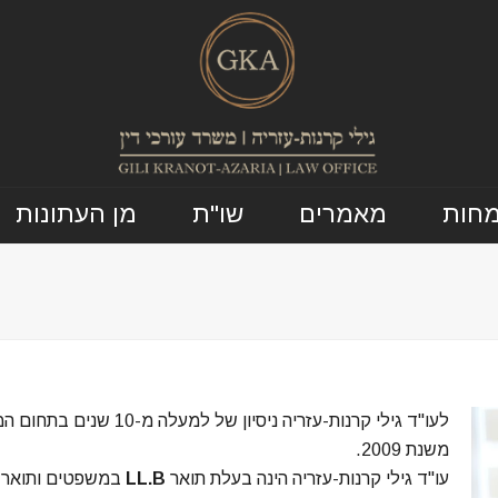
מחות
מאמרים
שו"ת
מן העתונות
לעו"ד גילי קרנות-עזריה נ
משנת 2009.
עו"ד גילי קרנות-עזריה הינה בעלת תואר
LL.B
במשפטים ותואר
A