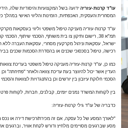
עו"ד קרנות-עזריה
ידועה בשל המקצועיות והיסודיות שלה, הידע
המסחרית והעסקית, האכפתיות, הזמינות והליווי האישי במהלך כ
עו"ד קרנות-עזריה מעניקה טיפול משפטי וליווי בעסקאות מקרקעי
תמ"א 38, רישום ותיקון צו בית משותף, הסכמי שיתוף, הסכ
ישראל, עסקאות וניהול מקרקעין מסחרי, עסקאות העברה ללא תמו
רכישה, טיפול בסכסוכי שכנים או בהסדרת הסכמות שכנים בבית 
כמו כן, עו"ד קרנות-עזריה מעניקה טיפול משפטי בעריכת צוואות
העדין אשר יכול להיווצר בעת עריכת צוואה ולאחר "פתיחתה" וכן מ
הסכמי חלוקת עיזבון בין יורשים וכן בהתנגדויות לצוואות והסכ
בין לקוחות המשרד נמנים יזמים, קבלנים, חברות, לקוחות פרטיי
כדבריה של עו"ד גילי קרנות-עזריה:
מסע שברגעים מסויימים מלחיץ ודורש לקחת אוויר, וברגעים א