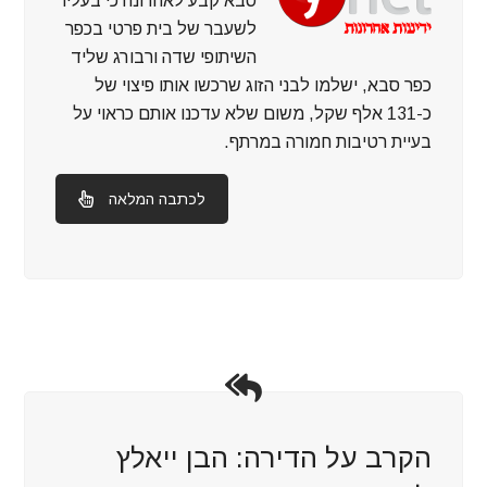
סבא קבע לאחרונה כי בעליו
לשעבר של בית פרטי בכפר
השיתופי שדה ורבורג שליד
כפר סבא, ישלמו לבני הזוג שרכשו אותו פיצוי של
כ-131 אלף שקל, משום שלא עדכנו אותם כראוי על
בעיית רטיבות חמורה במרתף.
לכתבה המלאה
הקרב על הדירה: הבן ייאלץ