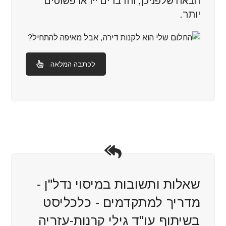
הבאה שלפניכן, והדברים ייראו פשוטים
יותר.
לכתבה המלאה
שאלות ותשובות במיסוי נדל"ן -
מדריך למתקדמים - כלכליסט
בשיתוף עו"ד גילי קרנות-עזריה