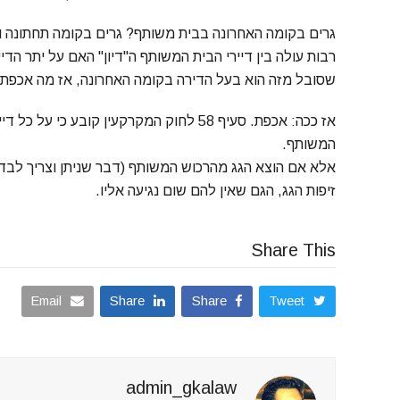
גרים בקומה האחרונה בבית משותף? גרים בקומה תחתונה ו
רבות עולה בין דיירי הבית המשותף ה"דיון" האם על יתר הדי
שסובל מזה הוא בעל הדירה בקומה האחרונה, אז מה אכפת 
אז ככה: אכפת. סעיף 58 לחוק המקרקעין ק
המשותף.
אלא אם הוצא הגג מהרכוש המשותף (דבר שניתן וצריך לבדוק
זיפות הגג, הגם שאין להם שום נגיעה אליו.
Share This
Email
Share
Share
Tweet
admin_gkalaw