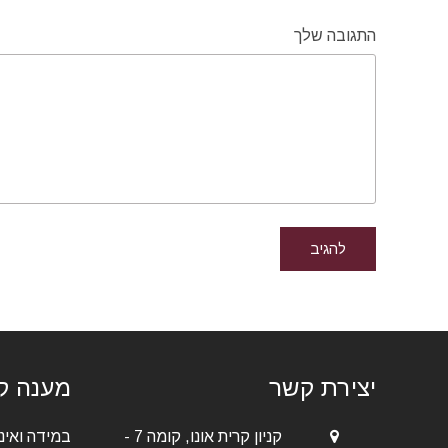
התגובה שלך
יצירת קשר
מענה קו
קניון קרית אונו, קומה 7 -
במידה ואיננ